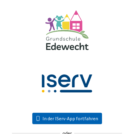
In der IServ-App fortfahren
oder